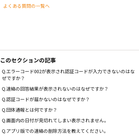
よくある質問の一覧へ
このセクションの記事
Q.エラーコード002が表示され認証コードが入力できないのはな
ぜですか？
Q.連絡の回答結果が表示されないのはなぜですか？
Q.認証コードが届かないのはなぜですか？
Q.団体通報とは何ですか？
Q.画面内の日付が見切れてしまい表示されません。
Q.アプリ版での連絡の削除方法を教えてください。