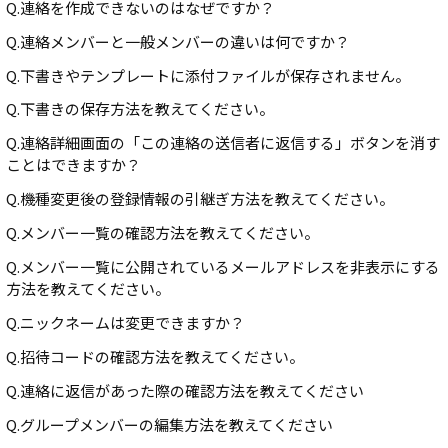
Q.連絡を作成できないのはなぜですか？
Q.連絡メンバーと一般メンバーの違いは何ですか？
Q.下書きやテンプレートに添付ファイルが保存されません。
Q.下書きの保存方法を教えてください。
Q.連絡詳細画面の「この連絡の送信者に返信する」ボタンを消す
ことはできますか？
Q.機種変更後の登録情報の引継ぎ方法を教えてください。
Q.メンバー一覧の確認方法を教えてください。
Q.メンバー一覧に公開されているメールアドレスを非表示にする
方法を教えてください。
Q.ニックネームは変更できますか？
Q.招待コードの確認方法を教えてください。
Q.連絡に返信があった際の確認方法を教えてください
Q.グループメンバーの編集方法を教えてください