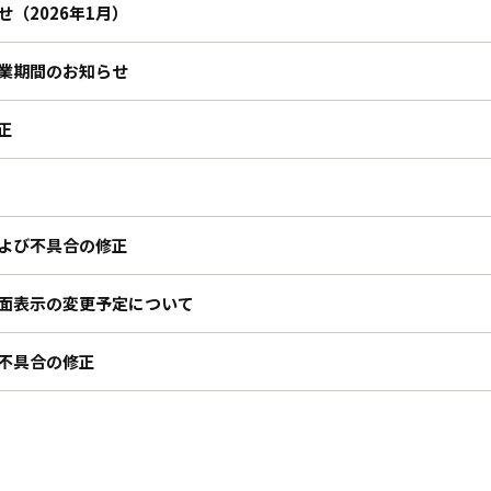
（2026年1月）
業期間のお知らせ
正
よび不具合の修正
面表示の変更予定について
不具合の修正