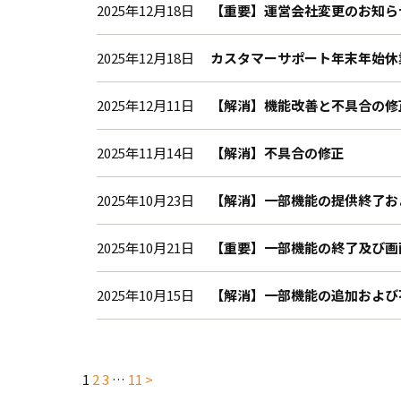
2025年12月18日
【重要】運営会社変更のお知らせ
2025年12月18日
カスタマーサポート年末年始休
2025年12月11日
【解消】機能改善と不具合の修
2025年11月14日
【解消】不具合の修正
2025年10月23日
【解消】一部機能の提供終了お
2025年10月21日
【重要】一部機能の終了及び画
2025年10月15日
【解消】一部機能の追加および
投
1
2
3
…
11
>
稿