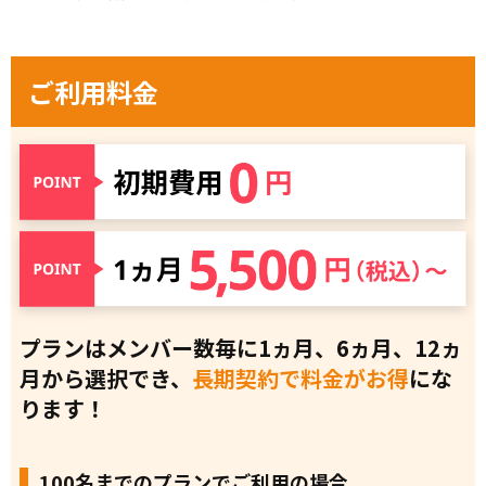
ご利用料金
プランはメンバー数毎に1ヵ月、6ヵ月、12ヵ
月から選択でき、
長期契約で料金がお得
にな
ります！
100名までのプランでご利用の場合