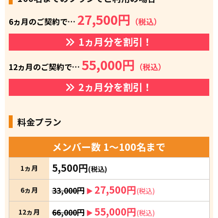
27,500円
6ヵ月のご契約で…
（税込）
1ヵ月分を割引！
55,000円
12ヵ月のご契約で…
（税込）
2ヵ月分を割引！
料金プラン
メンバー数 1〜100名まで
5,500円
1ヵ月
(税込)
27,500円
33,000円
6ヵ月
▶︎
(税込)
55,000円
66,000円
12ヵ月
▶︎
(税込)