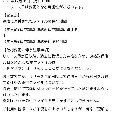
2023年12月18日（月）13:00
※リリース日は変更となる可能性がございます。
【変更点】
連絡に添付されたファイルの保存期間
（変更前) 保存期間: 連絡の保存期間に準ずる
↓
（変更後) 保存期間: 連絡送信後30日間
【仕様変更に伴う注意事項】
リリース予定日以降、過去に受信した連絡を含め、連絡送信後
30日を経過した添付ファイルは
閲覧やダウンロードをすることができなくなります。
お手数ですが、リリース予定日時点で送信日時から30日を超過
する連絡の添付ファイルについては、
必要に応じて事前にダウンロードを行っていただけますようお
願いいたします。
※削除された添付ファイルを元に戻すことはできません。
ご利用の皆様にはご不便をお掛けいたしますが、何卒ご理解を