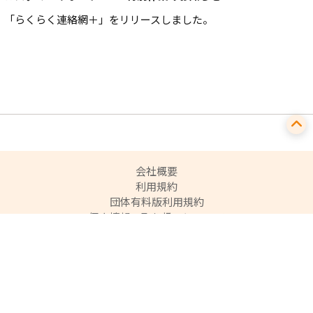
「らくらく連絡網＋」をリリースしました。
会社概要
利用規約
団体有料版利用規約
個人情報の取り扱いについて
ご利用ガイド
よくある質問
利用者情報の外部送信について
特定商取引法に基づく表記