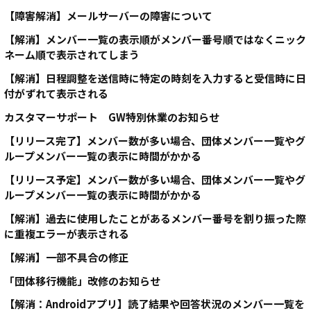
【障害解消】メールサーバーの障害について
【解消】メンバー一覧の表示順がメンバー番号順ではなくニック
ネーム順で表示されてしまう
【解消】日程調整を送信時に特定の時刻を入力すると受信時に日
付がずれて表示される
カスタマーサポート GW特別休業のお知らせ
【リリース完了】メンバー数が多い場合、団体メンバー一覧やグ
ループメンバー一覧の表示に時間がかかる
【リリース予定】メンバー数が多い場合、団体メンバー一覧やグ
ループメンバー一覧の表示に時間がかかる
【解消】過去に使用したことがあるメンバー番号を割り振った際
に重複エラーが表示される
【解消】一部不具合の修正
「団体移行機能」改修のお知らせ
【解消：Androidアプリ】読了結果や回答状況のメンバー一覧を