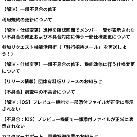
【解消】一部不具合の修正
利用規約の更新について
【解消・仕様変更】進捗を確認画面でメンバー一覧が表示されな
い不具合の修正および不具合対応に伴う一部仕様変更について
参加リクエスト機能活用術（「移行招待メール」 を再送しよ
う！）
【解消・仕様変更】一部不具合の修正、機能改修に伴う仕様変更
について
【リリース情報】団体有料版リリースのお知らせ
【不具合】調査中の不具合について
【解消：iOS】プレビュー機能で一部添付ファイルが正常に表示
されない
【不具合：iOS】プレビュー機能で一部添付ファイルが正常に表
示されない
カスタマーサポート 夏季特別休業のお知らせ