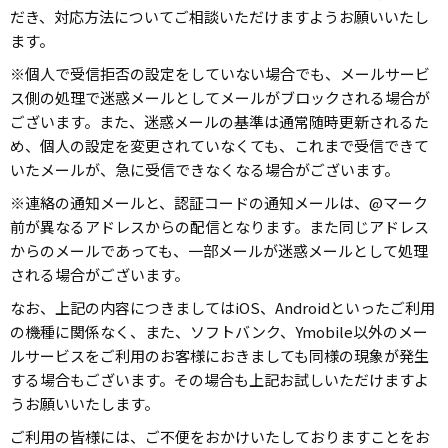
だき、対応方法についてご相談いただけますようお願いいたし
ます。
※個人で受信拒否の設定をしていない場合でも、メールサービ
ス側の処理で迷惑メールとしてメールがブロックされる場合が
ございます。また、迷惑メールの基準は通常随時更新されるた
め、個人の設定を変更されていなくても、これまで受信できて
いたメールが、急に受信できなくなる場合がございます。
※連絡の通知メールと、認証コードの通知メールは、@マーク
前が異なるアドレスからの配信となります。また同じアドレス
からのメールであっても、一部メールが迷惑メールとして処理
される場合がございます。
なお、上記の内容につきましてはiOS、Androidといったご利用
の機種に関係なく、また、ソフトバンク、Ymobile以外のメー
ルサービスをご利用のお客様におきましても同様の現象が発生
する場合もございます。その場合も上記お試しいただけますよ
うお願いいたします。
ご利用の皆様には、ご不便をおかけいたしておりますことをお