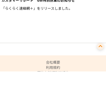
カスタマーサポート GW特別休業のお知らせ
「らくらく連絡網＋」をリリースしました。
会社概要
利用規約
団体有料版利用規約
個人情報の取り扱いについて
ご利用ガイド
よくある質問
利用者情報の外部送信について
特定商取引法に基づく表記