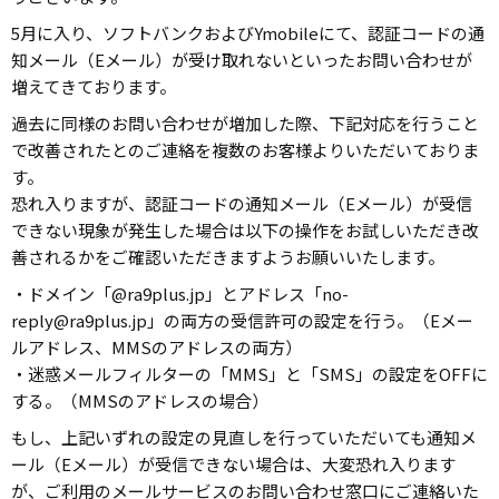
5月に入り、ソフトバンクおよびYmobileにて、認証コードの通
知メール（Eメール）が受け取れないといったお問い合わせが
増えてきております。
過去に同様のお問い合わせが増加した際、下記対応を行うこと
で改善されたとのご連絡を複数のお客様よりいただいておりま
す。
恐れ入りますが、認証コードの通知メール（Eメール）が受信
できない現象が発生した場合は以下の操作をお試しいただき改
善されるかをご確認いただきますようお願いいたします。
・ドメイン「@ra9plus.jp」とアドレス「no-
reply@ra9plus.jp」の両方の受信許可の設定を行う。（Eメー
ルアドレス、MMSのアドレスの両方）
・迷惑メールフィルターの「MMS」と「SMS」の設定をOFFに
する。（MMSのアドレスの場合）
もし、上記いずれの設定の見直しを行っていただいても通知メ
ール（Eメール）が受信できない場合は、大変恐れ入ります
が、ご利用のメールサービスのお問い合わせ窓口にご連絡いた