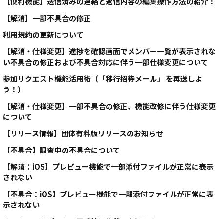
【便利機能】送信済みの連絡と返信内容の編集操作方法の紹介！
【解消】一部不具合の修正
利用規約の更新について
【解消・仕様変更】進捗を確認画面でメンバー一覧が表示されな
い不具合の修正および不具合対応に伴う一部仕様変更について
参加リクエスト機能活用術（「移行招待メール」 を再送しよ
う！）
【解消・仕様変更】一部不具合の修正、機能改修に伴う仕様変更
について
【リリース情報】団体有料版リリースのお知らせ
【不具合】調査中の不具合について
【解消：iOS】プレビュー機能で一部添付ファイルが正常に表示
されない
【不具合：iOS】プレビュー機能で一部添付ファイルが正常に表
示されない