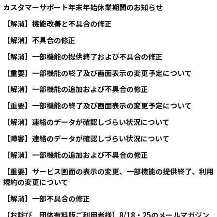
カスタマーサポート年末年始休業期間のお知らせ
【解消】機能改善と不具合の修正
【解消】不具合の修正
【解消】一部機能の提供終了および不具合の修正
【重要】一部機能の終了及び画面表示の変更予定について
【解消】一部機能の追加および不具合の修正
【重要】一部機能の終了及び画面表示の変更予定について
【解消】連絡のデータが確認しづらい状況について
【障害】連絡のデータが確認しづらい状況について
【解消】一部機能の追加および不具合の修正
【重要】サービス画面の表示の変更、一部機能の提供終了、利用
規約の変更について
【解消】一部不具合の修正
【お詫び 団体有料版ご利用者様】8/18・25のメールマガジン