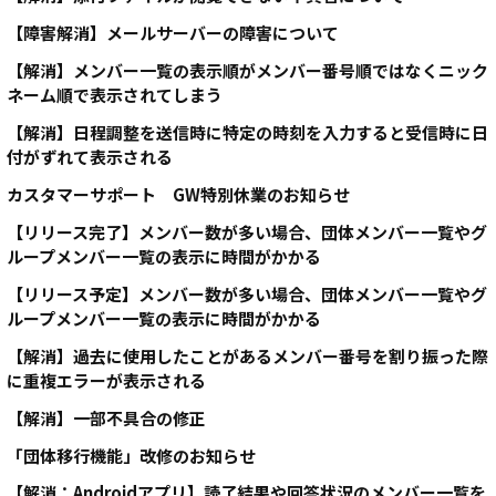
【障害解消】メールサーバーの障害について
【解消】メンバー一覧の表示順がメンバー番号順ではなくニック
ネーム順で表示されてしまう
【解消】日程調整を送信時に特定の時刻を入力すると受信時に日
付がずれて表示される
カスタマーサポート GW特別休業のお知らせ
【リリース完了】メンバー数が多い場合、団体メンバー一覧やグ
ループメンバー一覧の表示に時間がかかる
【リリース予定】メンバー数が多い場合、団体メンバー一覧やグ
ループメンバー一覧の表示に時間がかかる
【解消】過去に使用したことがあるメンバー番号を割り振った際
に重複エラーが表示される
【解消】一部不具合の修正
「団体移行機能」改修のお知らせ
【解消：Androidアプリ】読了結果や回答状況のメンバー一覧を