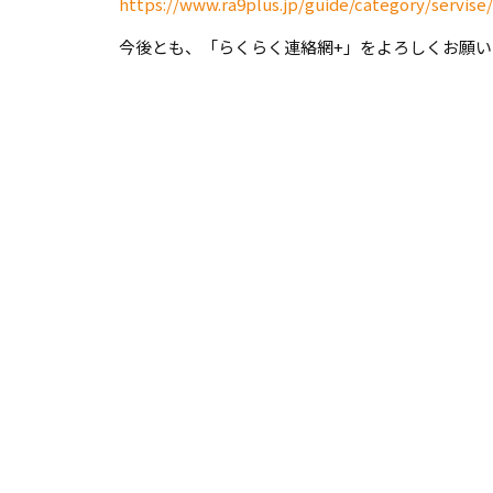
https://www.ra9plus.jp/guide/category/servise/
今後とも、「らくらく連絡網+」をよろしくお願い