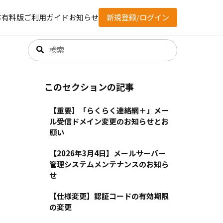
体有料版
ご利用ガイド
お知らせ
新規登録/ログイン
このセクションの記事
【重要】「らくらく連絡網＋」メー
ル受信ドメイン変更のお知らせとお
願い
【2026年3月4日】メールサーバー
管理システムメンテナンスのお知ら
せ
【仕様変更】認証コードの有効期限
の変更