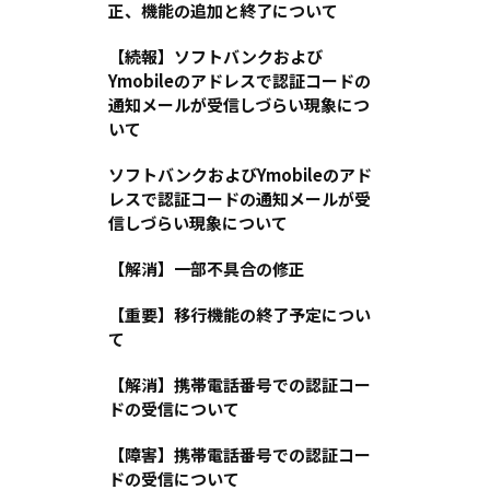
正、機能の追加と終了について
【続報】ソフトバンクおよび
Ymobileのアドレスで認証コードの
通知メールが受信しづらい現象につ
いて
ソフトバンクおよびYmobileのアド
レスで認証コードの通知メールが受
信しづらい現象について
【解消】一部不具合の修正
【重要】移行機能の終了予定につい
て
【解消】携帯電話番号での認証コー
ドの受信について
【障害】携帯電話番号での認証コー
ドの受信について