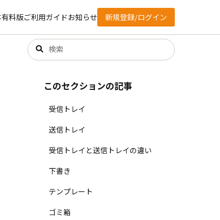
体有料版
ご利用ガイド
お知らせ
新規登録/ログイン
このセクションの記事
受信トレイ
送信トレイ
受信トレイと送信トレイの違い
下書き
テンプレート
ゴミ箱