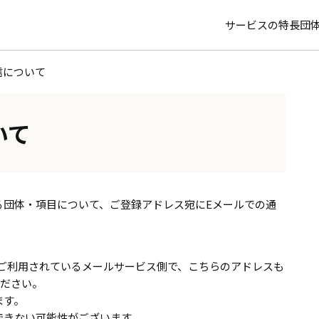
サービスの特長
団
信について
いて
る団体・項目について、ご登録アドレス宛にEメールでの通
れます。ご利用されているメールサービス側で、こちらのアドレスも
ください。
ます。
できない可能性がございます。