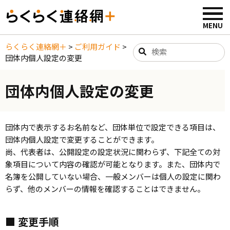
らくらく連絡網＋
>
ご利用ガイド
>
団体内個人設定の変更
団体内個人設定の変更
団体内で表示するお名前など、団体単位で設定できる項目は、
団体内個人設定で変更することができます。
尚、代表者は、公開設定の設定状況に関わらず、下記全ての対
象項目について内容の確認が可能となります。また、団体内で
名簿を公開していない場合、一般メンバーは個人の設定に関わ
らず、他のメンバーの情報を確認することはできません。
■ 変更手順