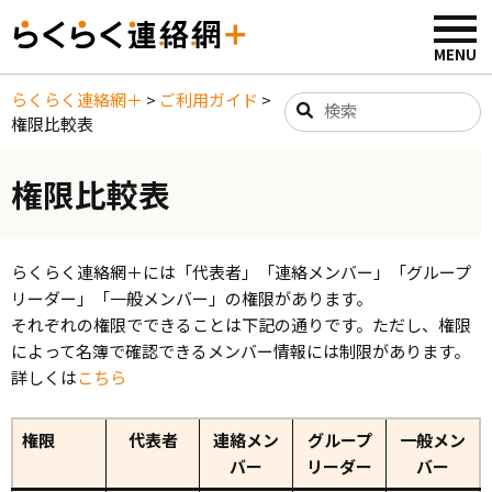
らくらく連絡網＋
>
ご利用ガイド
>
権限比較表
権限比較表
らくらく連絡網＋には「代表者」「連絡メンバー」「グループ
リーダー」「一般メンバー」の権限があります。
それぞれの権限でできることは下記の通りです。ただし、権限
によって名簿で確認できるメンバー情報には制限があります。
詳しくは
こちら
権限
代表者
連絡メン
グループ
一般メン
バー
リーダー
バー