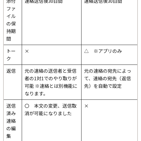
添付
連絡送信後30日間
連絡送信後30日間
ファ
イル
の保
持期
間
トー
×
△ ※アプリのみ
ク
返信
元の連絡の送信者と受信
元の連絡の宛先によっ
者の1対1でのやり取りが
て、連絡の宛先（返信
可能 ※連絡とは別機能に
先）を自動で設定
なります。
送信
〇 本文の変更、送信取
×
済み
消が可能になりました
連絡
の編
集